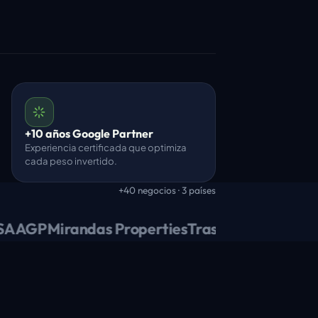
+10 años Google Partner
Experiencia certificada que optimiza
cada peso invertido.
+40 negocios · 3 países
AGP
Mirandas Properties
Trasteos Bogotá