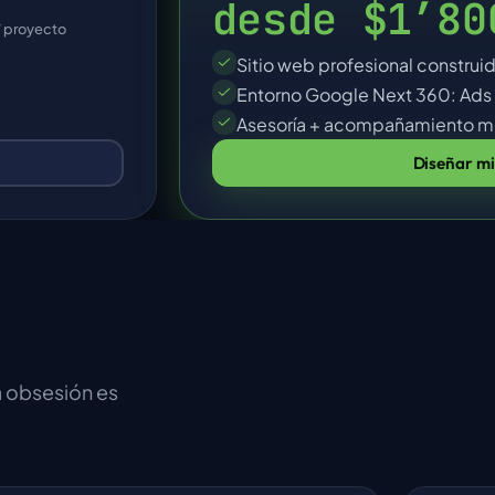
desde
$1’80
/ proyecto
Sitio web profesional construid
Entorno Google Next 360: Ads 
Asesoría + acompañamiento m
Diseñar mi
 obsesión es