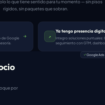
lo lo que tiene sentido para tu momento — sin pisos
rígidos, sin paquetes que sobran.
Ya tengo presencia digit
↗
no de Google
Integro soluciones puntuales:
esoría.
seguimiento con GTM, dashbo
Google Ads
ocio
toque por