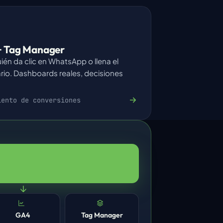
 Tag Manager
ién da clic en WhatsApp o llena el
rio. Dashboards reales, decisiones
iento de conversiones
↓
GA4
Tag Manager