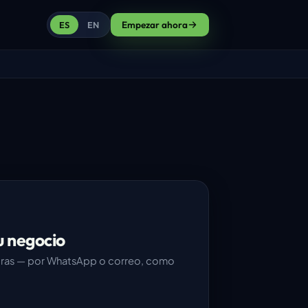
Empezar ahora
ES
EN
u negocio
ras — por WhatsApp o correo, como