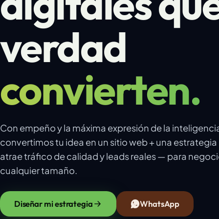
digitales qu
verdad
convierten.
Con empeño y la máxima expresión de la inteligencia a
convertimos tu idea en un sitio web + una estrategi
atrae tráfico de calidad y leads reales — para negoc
cualquier tamaño.
Diseñar mi estrategia
WhatsApp