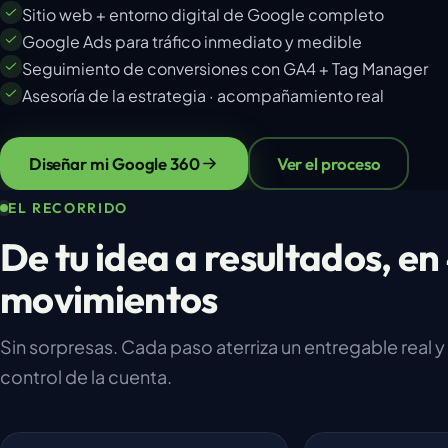
Sitio web + entorno digital de Google completo
Google Ads para tráfico inmediato y medible
Seguimiento de conversiones con GA4 + Tag Manager
Asesoría de la estrategia · acompañamiento real
Diseñar mi Google 360
Ver el proceso
EL RECORRIDO
De tu idea a resultados, en
movimientos
Sin sorpresas. Cada paso aterriza un entregable real y
control de la cuenta.