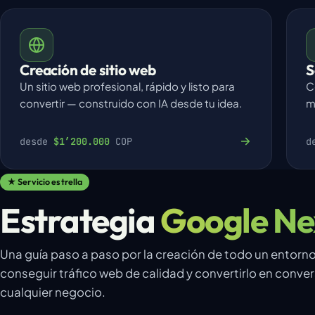
Creación de sitio web
S
Un sitio web profesional, rápido y listo para
C
convertir — construido con IA desde tu idea.
m
desde
$1’200.000
COP
d
★ Servicio estrella
Estrategia
Google Ne
Una guía paso a paso por la creación de todo un entorno 
conseguir tráfico web de calidad y convertirlo en conve
cualquier negocio.