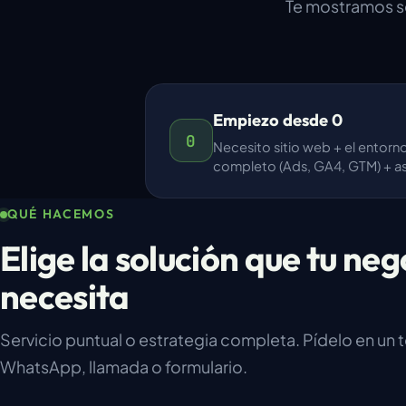
Te mostramos so
Empiezo desde 0
0
Necesito sitio web + el entor
completo (Ads, GA4, GTM) + as
QUÉ HACEMOS
Elige la solución que tu neg
necesita
Servicio puntual o estrategia completa. Pídelo en un 
WhatsApp, llamada o formulario.