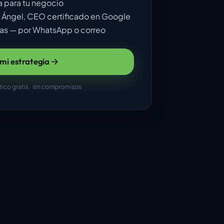
a para tu negocio
l Ángel, CEO certificado en Google
as — por WhatsApp o correo
mi estrategia
ico gratis · sin compromisos